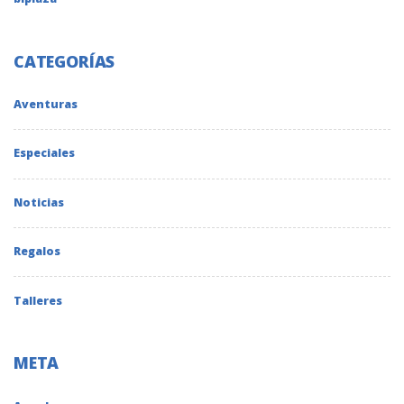
CATEGORÍAS
Aventuras
Especiales
Noticias
Regalos
Talleres
META