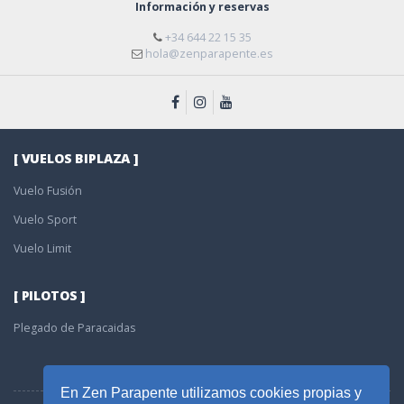
Información y reservas
+34 644 22 15 35
hola@zenparapente.es
[ VUELOS BIPLAZA ]
Vuelo Fusión
Vuelo Sport
Vuelo Limit
[ PILOTOS ]
Plegado de Paracaidas
En Zen Parapente utilizamos cookies propias y