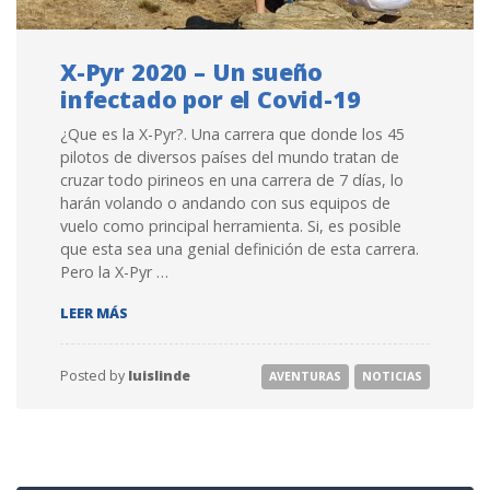
X-Pyr 2020 – Un sueño
infectado por el Covid-19
¿Que es la X-Pyr?. Una carrera que donde los 45
pilotos de diversos países del mundo tratan de
cruzar todo pirineos en una carrera de 7 días, lo
harán volando o andando con sus equipos de
vuelo como principal herramienta. Si, es posible
que esta sea una genial definición de esta carrera.
Pero la X-Pyr …
X-PYR 2020 – UN SUEÑO INFECTADO POR EL COVID-1
LEER MÁS
Posted by
luislinde
AVENTURAS
NOTICIAS