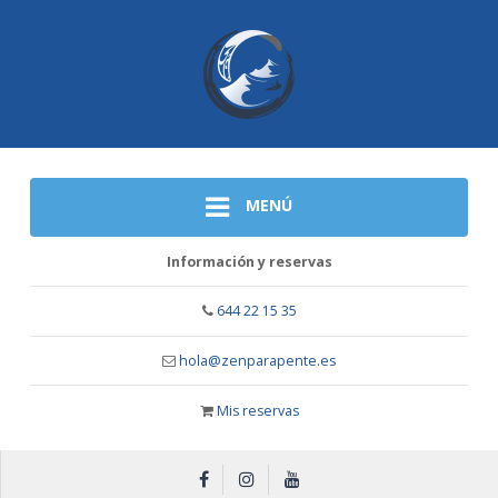
MENÚ
Información y reservas
644 22 15 35
hola@zenparapente.es
Mis reservas