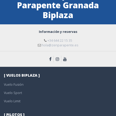
Parapente Granada
Biplaza
Información y reservas
+34 644 22 15 35
hola@zenparapente.es
[ VUELOS BIPLAZA ]
Vuelo Fusión
Vuelo Sport
Vuelo Limit
[ PILOTOS ]