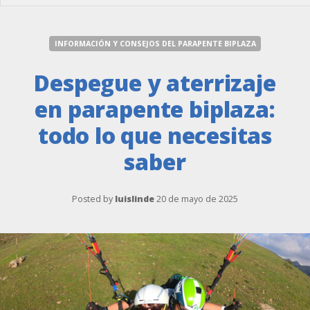
INFORMACIÓN Y CONSEJOS DEL PARAPENTE BIPLAZA
Despegue y aterrizaje
en parapente biplaza:
todo lo que necesitas
saber
Posted by
luislinde
20 de mayo de 2025