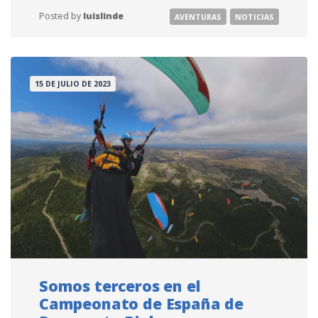
Posted by
luislinde
AVENTURAS
NOTICIAS
15 DE JULIO DE 2023
Somos terceros en el
Campeonato de España de