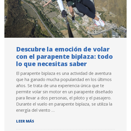
Descubre la emoción de volar
con el parapente biplaza: todo
lo que necesitas saber
El parapente biplaza es una actividad de aventura
que ha ganado mucha popularidad en los últimos
años. Se trata de una experiencia única que te
permite volar sin motor en un parapente diseñado
para llevar a dos personas, el piloto y el pasajero.
Durante el vuelo en parapente biplaza, se utiliza la
energía del viento …
DESCUBRE LA EMOCIÓN DE VOLAR CON EL PARAPENT
LEER MÁS