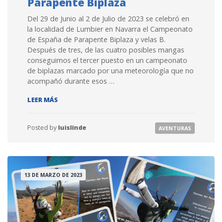
Parapente Biplaza
Del 29 de Junio al 2 de Julio de 2023 se celebró en
la localidad de Lumbier en Navarra el Campeonato
de España de Parapente Biplaza y velas B.
Después de tres, de las cuatro posibles mangas
conseguimos el tercer puesto en un campeonato
de biplazas marcado por una meteorología que no
acompañó durante esos …
SOMOS TERCEROS EN EL CAMPEONATO DE ESPAÑA D
LEER MÁS
Posted by
luislinde
AVENTURAS
13 DE MARZO DE 2023