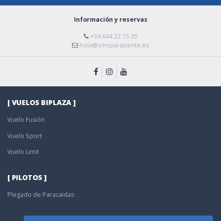
Información y reservas
+34 644 22 15 35
hola@zenparapente.es
[ VUELOS BIPLAZA ]
Vuelo Fusión
Vuelo Sport
Vuelo Limit
[ PILOTOS ]
Plegado de Paracaidas