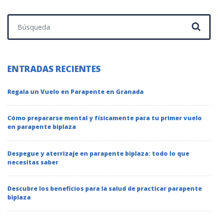
Buscar:
ENTRADAS RECIENTES
Regala un Vuelo en Parapente en Granada
Cómo prepararse mental y físicamente para tu primer vuelo
en parapente biplaza
Despegue y aterrizaje en parapente biplaza: todo lo que
necesitas saber
Descubre los beneficios para la salud de practicar parapente
biplaza