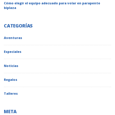
Cómo elegir el equipo adecuado para volar en parapente
biplaza
CATEGORÍAS
Aventuras
Especiales
Noticias
Regalos
Talleres
META