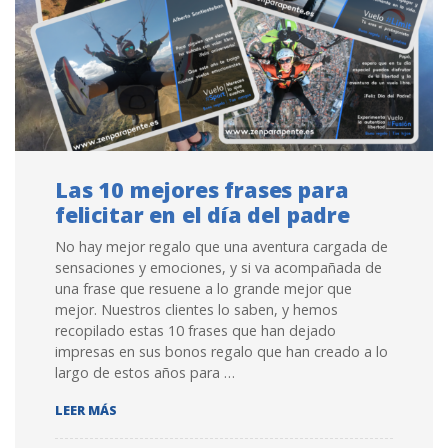
Las 10 mejores frases para
felicitar en el día del padre
No hay mejor regalo que una aventura cargada de
sensaciones y emociones, y si va acompañada de
una frase que resuene a lo grande mejor que
mejor. Nuestros clientes lo saben, y hemos
recopilado estas 10 frases que han dejado
impresas en sus bonos regalo que han creado a lo
largo de estos años para …
LAS 10 MEJORES FRASES PARA FELICITAR EN EL DÍA 
LEER MÁS