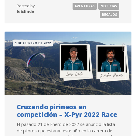
Posted by
AVENTURAS
NOTICIAS
luislinde
REGALOS
1 DE FEBRERO DE 2022
Cruzando pirineos en
competición – X-Pyr 2022 Race
El pasado 21 de Enero de 2022 se anunció la lista
de pilotos que estarán este año en la carrera de