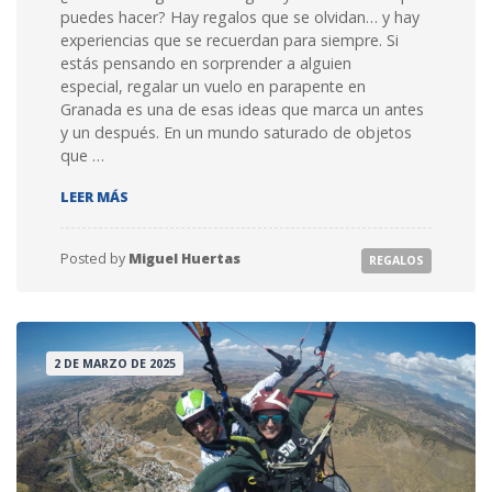
puedes hacer? Hay regalos que se olvidan… y hay
experiencias que se recuerdan para siempre. Si
estás pensando en sorprender a alguien
especial, regalar un vuelo en parapente en
Granada es una de esas ideas que marca un antes
y un después. En un mundo saturado de objetos
que …
REGALA UN VUELO EN PARAPENTE EN GRANADA
LEER MÁS
Posted by
Miguel Huertas
REGALOS
2 DE MARZO DE 2025