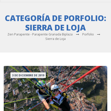
CATEGORÍA DE PORFOLIO:
SIERRA DE LOJA
Zen Parapente - Parapente Granada Biplaza
Porfolio
Sierra de Loja
3 DE DICIEMBRE DE 2019