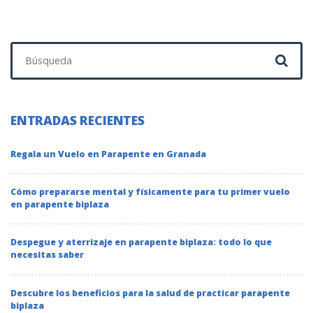
Buscar:
ENTRADAS RECIENTES
Regala un Vuelo en Parapente en Granada
Cómo prepararse mental y físicamente para tu primer vuelo
en parapente biplaza
Despegue y aterrizaje en parapente biplaza: todo lo que
necesitas saber
Descubre los beneficios para la salud de practicar parapente
biplaza