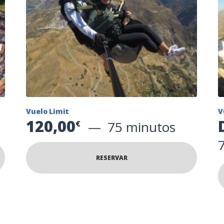
Vuelo Limit
V
120,00
75 minutos
€
RESERVAR