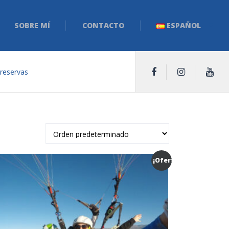
SOBRE MÍ
CONTACTO
ESPAÑOL
 reservas
¡Oferta!