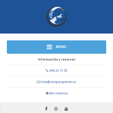
MENU
Información y reservas
644 22 15 35
hola@zenparapente.es
Mis reservas